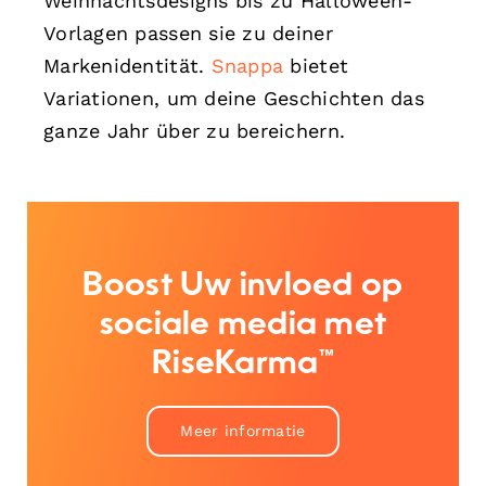
Weihnachtsdesigns bis zu Halloween-
Vorlagen passen sie zu deiner
Markenidentität.
Snappa
bietet
Variationen, um deine Geschichten das
ganze Jahr über zu bereichern.
Boost Uw invloed op
sociale media met
RiseKarma™
Meer informatie