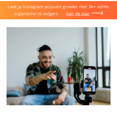
Laat je Instagram account groeien met 2k+ echte,
organische IG volgers
Aan de slag