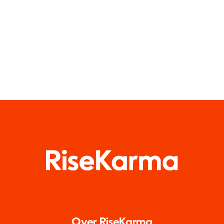
sozialen
Gruppen in
Medien
diesem Jahr
Over RiseKarma