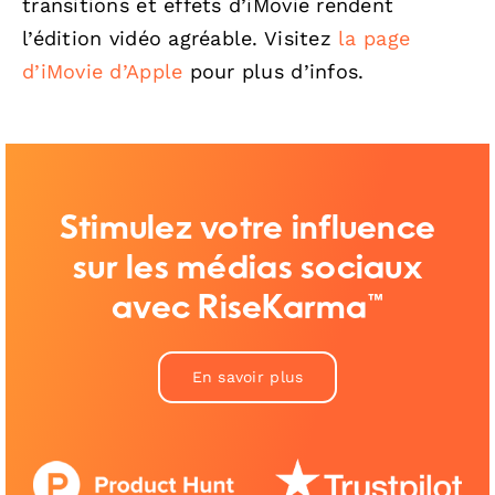
transitions et effets d’iMovie rendent
l’édition vidéo agréable. Visitez
la page
d’iMovie d’Apple
pour plus d’infos.
Stimulez votre influence
sur les médias sociaux
avec RiseKarma™
En savoir plus