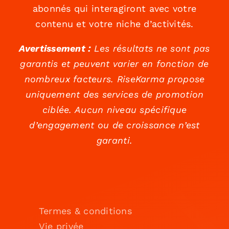
abonnés qui interagiront avec votre
contenu et votre niche d’activités.
Avertissement :
Les résultats ne sont pas
garantis et peuvent varier en fonction de
nombreux facteurs. RiseKarma propose
uniquement des services de promotion
ciblée. Aucun niveau spécifique
d’engagement ou de croissance n’est
garanti.
Termes & conditions
Vie privée