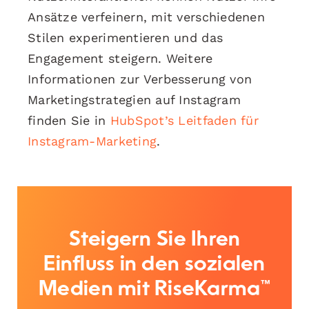
Ansätze verfeinern, mit verschiedenen
Stilen experimentieren und das
Engagement steigern. Weitere
Informationen zur Verbesserung von
Marketingstrategien auf Instagram
finden Sie in
HubSpot’s Leitfaden für
Instagram-Marketing
.
Steigern Sie Ihren
Einfluss in den sozialen
Medien mit RiseKarma™