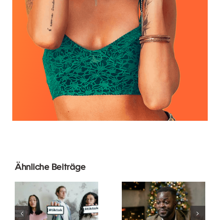
Ähnliche Beiträge
Wie man
Die besten
Follower auf
Video-
LinkedIn
Editing-