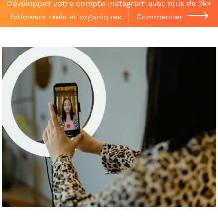
Développez votre compte Instagram avec plus de 2k+
followers réels et organiques
Commencer