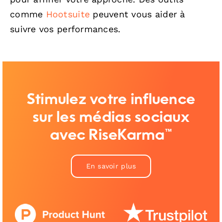
comme
Hootsuite
peuvent vous aider à
suivre vos performances.
Stimulez votre influence
sur les médias sociaux
avec RiseKarma™
En savoir plus