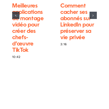
Meilleures
Comment
applications
cacher ses
de montage
abonnés sur
vidéo pour
LinkedIn pour
créer des
préserver sa
chefs-
vie privée
d’œuvre
3:16
TikTok
10:42