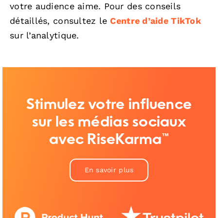
votre audience aime. Pour des conseils
détaillés, consultez le
Centre d’aide TikTok
sur l’analytique.
Stimulez votre influence
sur les médias sociaux
avec RiseKarma™
En savoir plus