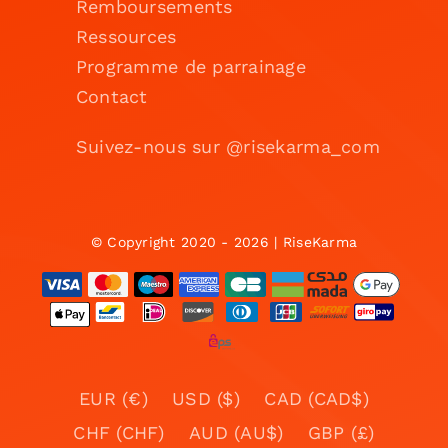
Remboursements
Ressources
Programme de parrainage
Contact
Suivez-nous sur @risekarma_com
© Copyright 2020 - 2026 | RiseKarma
EUR (€)
USD ($)
CAD (CAD$)
CHF (CHF)
AUD (AU$)
GBP (£)