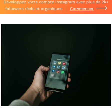
Développez votre compte Instagram avec plus de 2k+
followers réels et organiques
Commencer