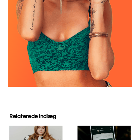
Relaterede indlæg
Innovative
Bedste
strategier til
praksis for