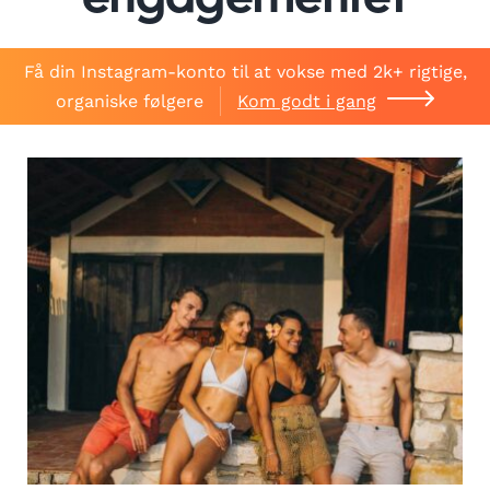
engagementet
Få din Instagram-konto til at vokse med 2k+ rigtige,
organiske følgere
Kom godt i gang