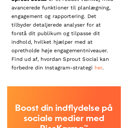
avancerede funktioner til planlægning,
engagement og rapportering. Det
tilbyder detaljerede analyser for at
forstå dit publikum og tilpasse dit
indhold, hvilket hjælper med at
opretholde høje engagementniveauer.
Find ud af, hvordan Sprout Social kan
forbedre din Instagram-strategi
her
.
Boost din indflydelse på
sociale medier med