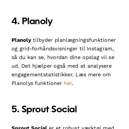
4. Planoly
Planoly
tilbyder planlægningsfunktioner
og grid-forhåndsvisninger til Instagram,
så du kan se, hvordan dine opslag vil se
ud. Det hjælper også med at analysere
engagementstatistikker. Læs mere om
Planolys funktioner
her
.
5. Sprout Social
Sprout Social
er et robust værktøj med