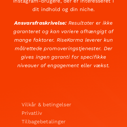
Instagram-brugere, der er interesseret i
dit indhold og din niche.
Ansvarsfraskrivelse:
Resultater er ikke
garanteret og kan variere afhængigt af
mange faktorer. RiseKarma leverer kun
målrettede promoveringstjenester. Der
gives ingen garanti for specifikke
niveauer af engagement eller vækst.
Vilkår & betingelser
Privatliv
Tilbagebetalinger