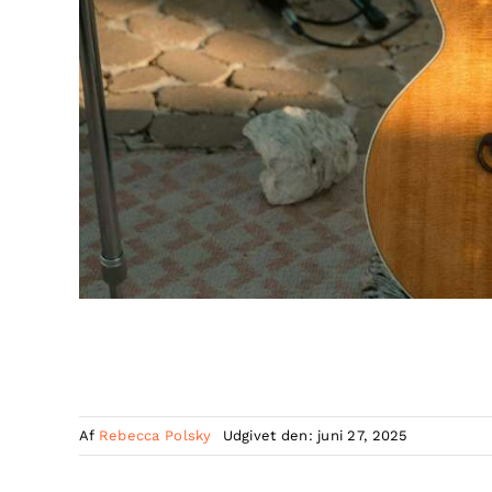
Af
Rebecca Polsky
Udgivet den: juni 27, 2025