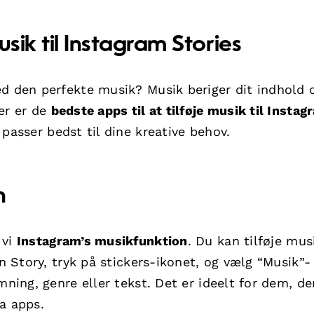
usik til Instagram Stories
ed den perfekte musik? Musik beriger dit indhold 
er er de
bedste apps til at tilføje musik til Instag
 passer bedst til dine kreative behov.
n
 vi
Instagram’s musikfunktion
. Du kan tilføje mus
en Story, tryk på stickers-ikonet, og vælg “Musik”-
mning, genre eller tekst. Det er ideelt for dem, de
a apps.