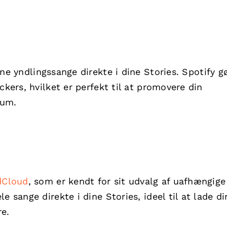
ine yndlingssange direkte i dine Stories. Spotify g
ckers, hvilket er perfekt til at promovere din
kum.
dCloud
, som er kendt for sit udvalg af uafhængige
e sange direkte i dine Stories, ideel til at lade di
re.