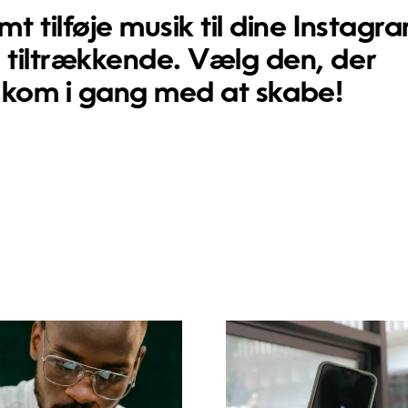
 tilføje musik til dine Instagr
 tiltrækkende. Vælg den, der
 og kom i gang med at skabe!
Maksimer