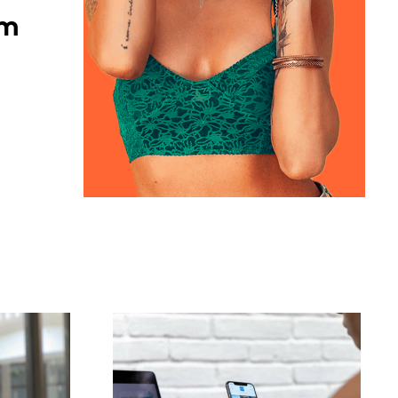
am
Top 3 platforme til at