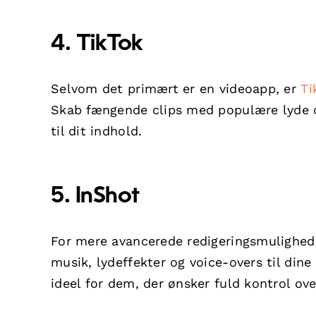
4. TikTok
Selvom det primært er en videoapp, er
Ti
Skab fængende clips med populære lyde og
til dit indhold.
5. InShot
For mere avancerede redigeringsmulighed
musik, lydeffekter og voice-overs til dine
ideel for dem, der ønsker fuld kontrol ove