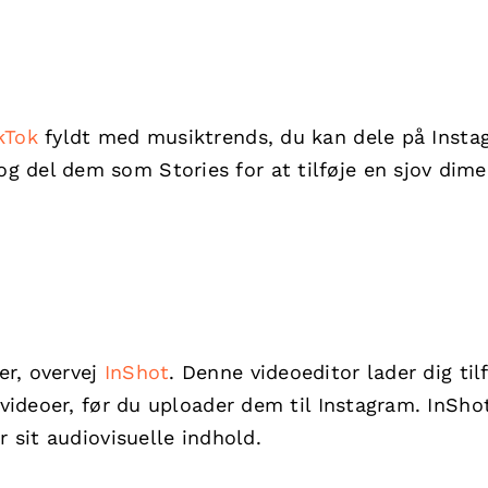
kTok
fyldt med musiktrends, du kan dele på Insta
 del dem som Stories for at tilføje en sjov dim
er, overvej
InShot
. Denne videoeditor lader dig til
 videoer, før du uploader dem til Instagram. InSho
r sit audiovisuelle indhold.