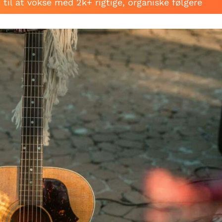
til at vokse med 2k+ rigtige, organiske følgere