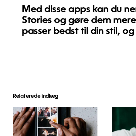
Med disse apps kan du nemt
Stories og gøre dem mere
passer bedst til din stil,
Relaterede indlæg
Bedste apps til at