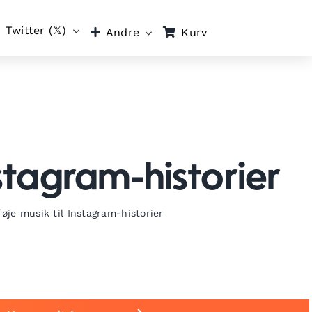
Twitter (𝕏)
Kurv
Andre
nstagram-historier
lføje musik til Instagram-historier