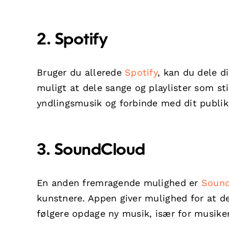
2. Spotify
Bruger du allerede
Spotify
, kan du dele d
muligt at dele sange og playlister som sti
yndlingsmusik og forbinde med dit publi
3. SoundCloud
En anden fremragende mulighed er
Soun
kunstnere. Appen giver mulighed for at del
følgere opdage ny musik, især for musike