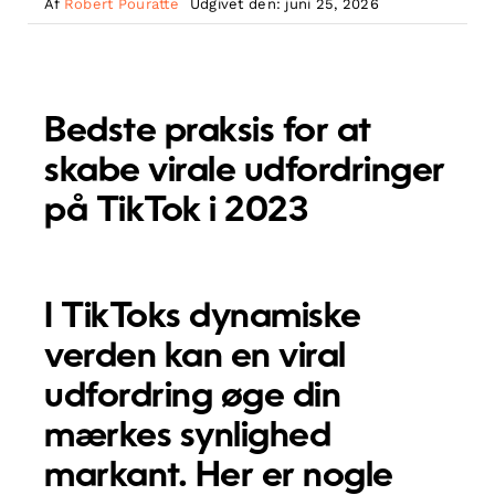
Af
Robert Pouratte
Udgivet den: juni 25, 2026
Bedste praksis for at
skabe virale udfordringer
på TikTok i 2023
I TikToks dynamiske
verden kan en viral
udfordring øge din
mærkes synlighed
markant. Her er nogle