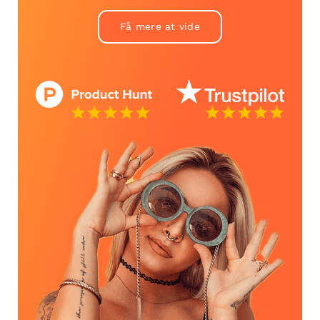
Få mere at vide