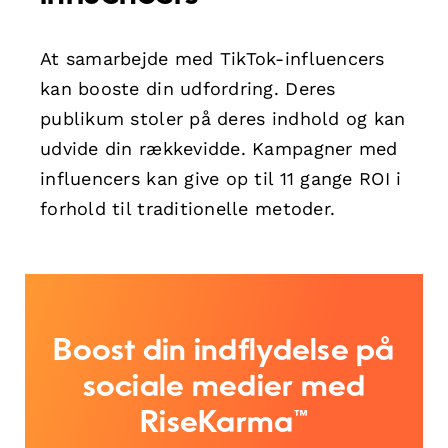
At samarbejde med TikTok-influencers
kan booste din udfordring. Deres
publikum stoler på deres indhold og kan
udvide din rækkevidde. Kampagner med
influencers kan give op til 11 gange ROI i
forhold til traditionelle metoder.
Boost din indflydelse på
sociale medier med
RiseKarma™