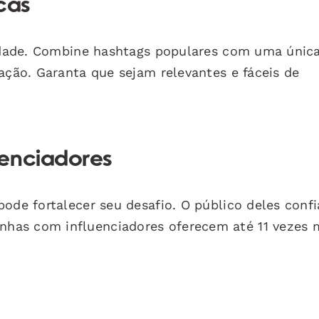
cas
lidade. Combine hashtags populares com uma únic
ação. Garanta que sejam relevantes e fáceis de
uenciadores
ode fortalecer seu desafio. O público deles confi
has com influenciadores oferecem até 11 vezes 