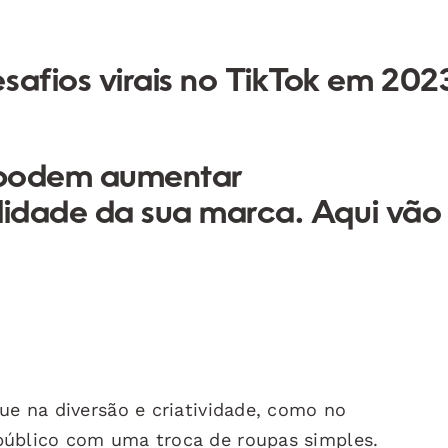
safios virais no TikTok em 202
k podem aumentar
bilidade da sua marca. Aqui vão
ue na diversão e criatividade, como no
 público com uma troca de roupas simples.