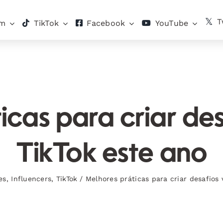
T
am
TikTok
Facebook
YouTube
cas para criar des
TikTok este ano
es
,
Influencers
,
TikTok
/
Melhores práticas para criar desafios 