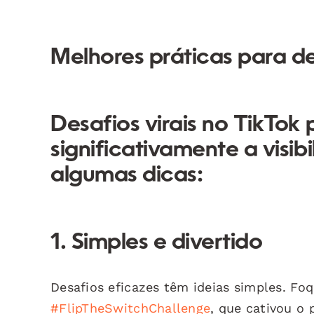
Melhores práticas para de
Desafios virais no TikTo
significativamente a visi
algumas dicas:
1. Simples e divertido
Desafios eficazes têm ideias simples. Foq
#FlipTheSwitchChallenge
, que cativou o