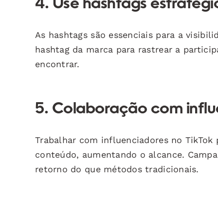
4. Use hashtags estratégi
As hashtags são essenciais para a visibi
hashtag da marca para rastrear a particip
encontrar.
5. Colaboração com infl
Trabalhar com influenciadores no TikTok p
conteúdo, aumentando o alcance. Campan
retorno do que métodos tradicionais.