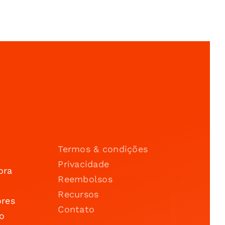
Termos & condições
Privacidade
ora
Reembolsos
Recursos
ores
Contato
o