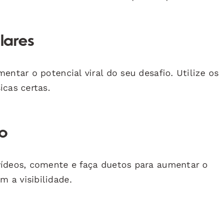
lares
entar o potencial viral do seu desafio. Utilize os
icas certas.
co
vídeos, comente e faça duetos para aumentar o
 a visibilidade.