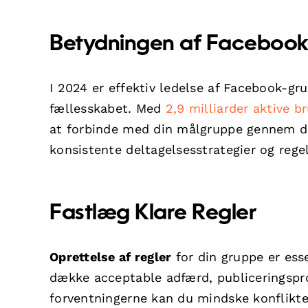
Betydningen af Facebook
I 2024 er effektiv ledelse af Facebook-g
fællesskabet. Med
2,9 milliarder aktive b
at forbinde med din målgruppe gennem dis
konsistente deltagelsesstrategier og rege
Fastlæg Klare Regler
Oprettelse af regler
for din gruppe er esse
dække acceptable adfærd, publiceringspro
forventningerne kan du mindske konflikte