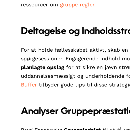
ressourcer om
gruppe regler
.
Deltagelse og Indholdsstr
For at holde fællesskabet aktivt, skab en
spørgesessioner. Engagerende indhold mot
planlagte opslag
for at sikre en jævn str
uddannelsesmæssigt og underholdende for
Buffer
tilbyder gode tips til disse strategi
Analyser Gruppepræstati
Brug Facebooks
Gruppeindsigt
til at få 