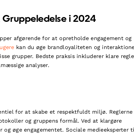
 Gruppeledelse i 2024
rupper afgørende for at opretholde engagement og 
rugere
kan du øge brandloyaliteten og interaktion
se grupper. Bedste praksis inkluderer klare regle
lmæssige analyser.
ntiel for at skabe et respektfuldt miljø. Reglerne
tokoller og gruppens formål. Ved at klargøre
r og øge engagementet. Sociale medieeksperter t