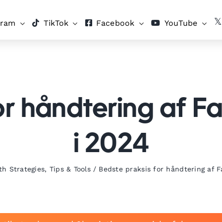
gram
TikTok
Facebook
YouTube
for håndtering af 
i 2024
h Strategies
,
Tips & Tools
/
Bedste praksis for håndtering af 