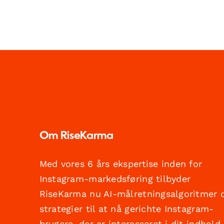
Om RiseKarma
Med vores 6 års ekspertise inden for
Instagram-markedsføring tilbyder
RiseKarma nu AI-målretningsalgoritmer 
strategier til at nå gerichte Instagram-
brugere, der er interesseret i dit indhold