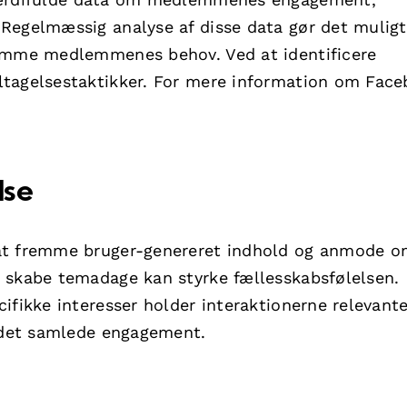
Regelmæssig analyse af disse data gør det muligt
komme medlemmenes behov. Ved at identificere
ltagelsestaktikker. For mere information om Fac
lse
 at fremme bruger-genereret indhold og anmode 
 skabe temadage kan styrke fællesskabsfølelsen.
ifikke interesser holder interaktionerne relevant
g det samlede engagement.