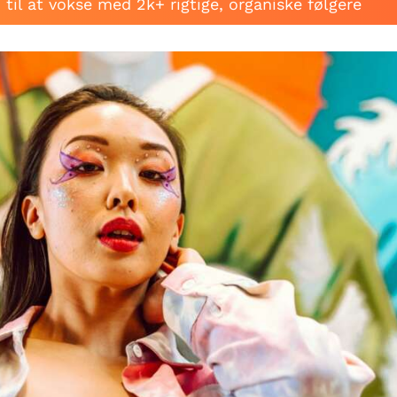
til at vokse med 2k+ rigtige, organiske følgere