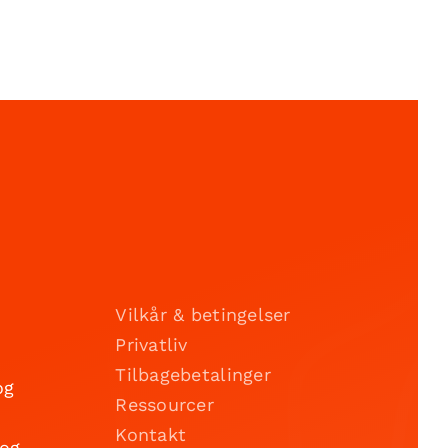
Vilkår & betingelser
Privatliv
Tilbagebetalinger
og
Ressourcer
Kontakt
 og