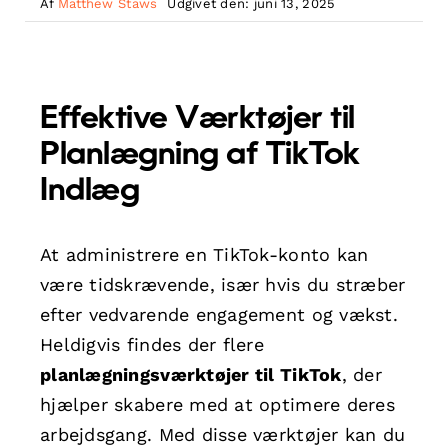
Af
Matthew Staws
Udgivet den: juni 13, 2025
Effektive Værktøjer til
Planlægning af TikTok
Indlæg
At administrere en TikTok-konto kan
være tidskrævende, især hvis du stræber
efter vedvarende engagement og vækst.
Heldigvis findes der flere
planlægningsværktøjer til TikTok
, der
hjælper skabere med at optimere deres
arbejdsgang. Med disse værktøjer kan du