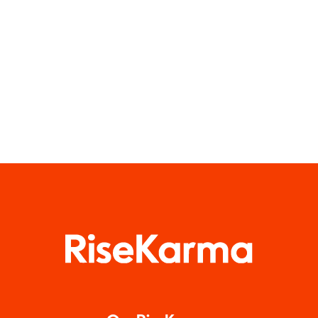
mesterværker
privatlivet