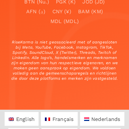
BTN (Nu.)
PGK (K)
JOD (JD)
AFN (؋)
CNY (¥)
BAM (KM)
MDL (MDL)
RiseKarma is niet geassocieerd met of aangesloten
bij Meta, YouTube, Facebook, Instagram, TikTok,
Spotify, SoundCloud, X (Twitter), Threads, Twitch of
LinkedIn. Alle logo’s, handelsmerken en merknamen
zijn eigendom van hun respectieve eigenaren, en we
maken geen aanspraak op eigendom. We voldoen
volledig aan de gemeenschapsregels en richtlijnen
die door deze platforms en merken zijn vastgesteld.
English
Français
Nederlands