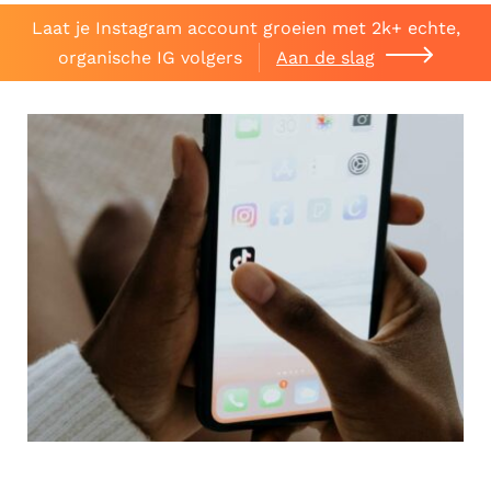
Laat je Instagram account groeien met 2k+ echte,
organische IG volgers
Aan de slag