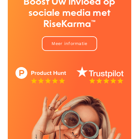
Boost Uw invloed op
sociale media met
RiseKarma™
Meer informatie