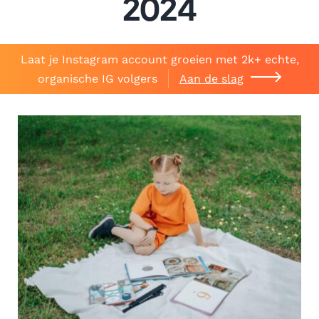
2024
Laat je Instagram account groeien met 2k+ echte,
organische IG volgers
Aan de slag