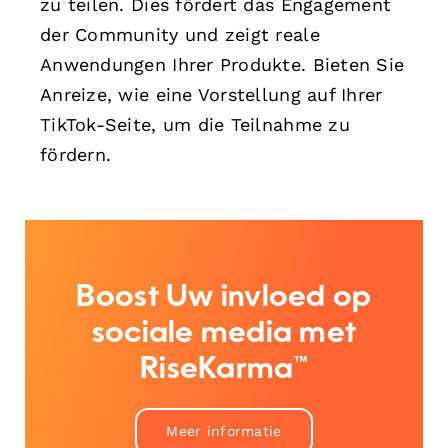
zu teilen. Dies fördert das Engagement
der Community und zeigt reale
Anwendungen Ihrer Produkte. Bieten Sie
Anreize, wie eine Vorstellung auf Ihrer
TikTok-Seite, um die Teilnahme zu
fördern.
Boost Uw invloed op
sociale media met
RiseKarma™
Meer informatie