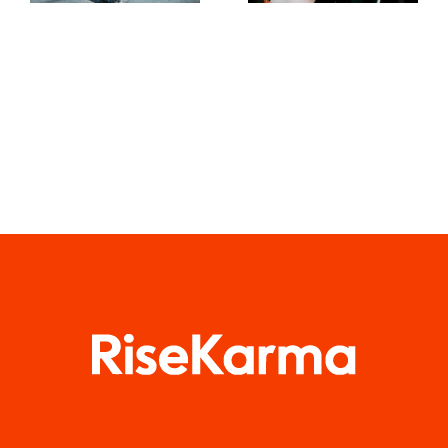
Filtern in
Facebook-
sozialen
Gruppen in
Medien
diesem Jahr