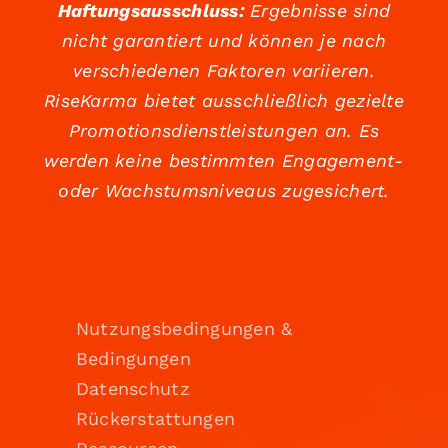
Haftungsausschluss:
Ergebnisse sind
nicht garantiert und können je nach
verschiedenen Faktoren variieren.
RiseKarma bietet ausschließlich gezielte
Promotionsdienstleistungen an. Es
werden keine bestimmten Engagement-
oder Wachstumsniveaus zugesichert.
Nutzungsbedingungen &
Bedingungen
Datenschutz
Rückerstattungen