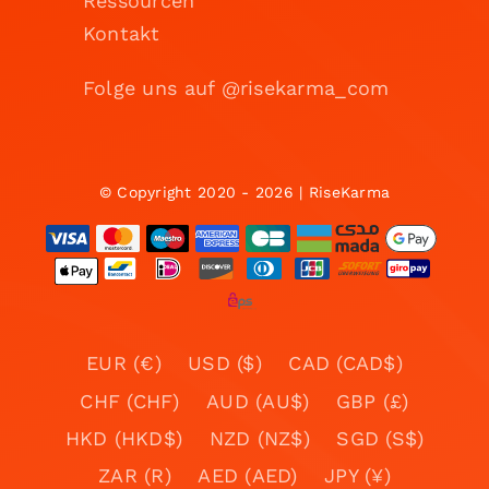
Ressourcen
Kontakt
Folge uns auf @risekarma_com
© Copyright 2020 - 2026 | RiseKarma
EUR (€)
USD ($)
CAD (CAD$)
CHF (CHF)
AUD (AU$)
GBP (£)
HKD (HKD$)
NZD (NZ$)
SGD (S$)
ZAR (R)
AED (AED)
JPY (¥)