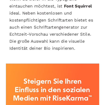
eintauchen möchtest, ist
Font Squirrel
ideal. Neben kostenlosen und
kostenpflichtigen Schriftarten bietet es
auch einen Schriftartengenerator zur
Echtzeit-Vorschau verschiedener Stile.
Die große Auswahl kann die visuelle
Identität deiner Bio inspirieren.
Steigern Sie Ihren
Einfluss in den sozialen
Medien mit RiseKarma™