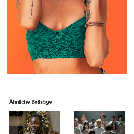
Ähnliche Beiträge
Wie man
Tipps zur
Follower auf
Gestaltung
LinkedIn
beeindruckender