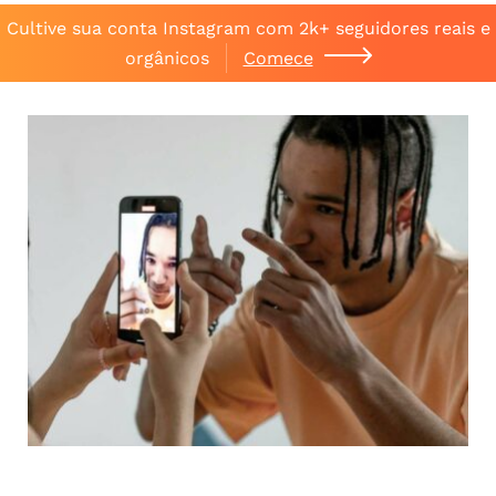
Cultive sua conta Instagram com 2k+ seguidores reais e
orgânicos
Comece