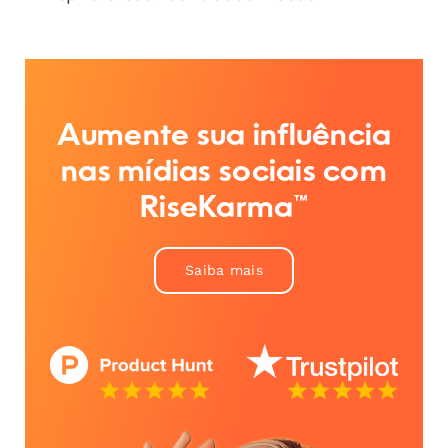
Aumente sua influência
nas mídias sociais com
RiseKarma™
Saiba mais