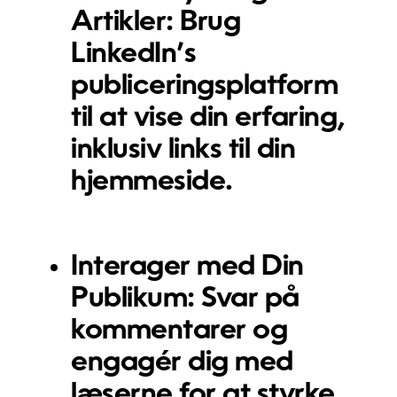
Artikler:
Brug
LinkedIn’s
publiceringsplatform
til at vise din erfaring,
inklusiv links til din
hjemmeside.
Interager med Din
Publikum:
Svar på
kommentarer og
engagér dig med
læserne for at styrke