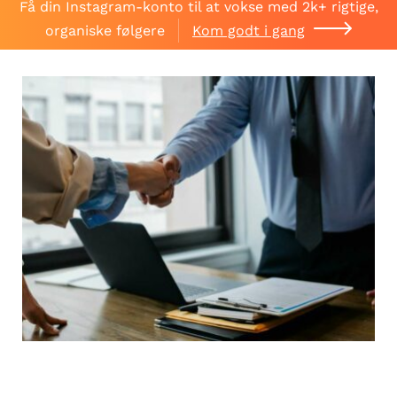
Få din Instagram-konto til at vokse med 2k+ rigtige,
organiske følgere
Kom godt i gang