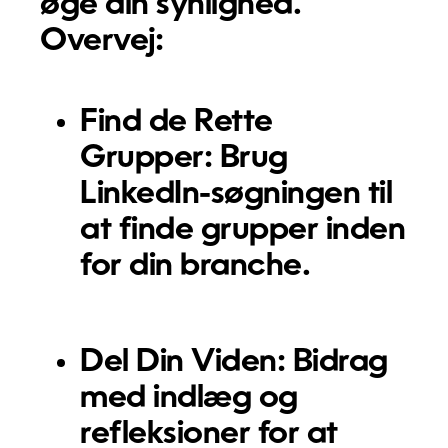
øge din synlighed.
Overvej:
Find de Rette
Grupper:
Brug
LinkedIn-søgningen til
at finde grupper inden
for din branche.
Del Din Viden:
Bidrag
med indlæg og
refleksioner for at