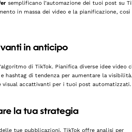
fer
semplificano l’automazione dei tuoi post su Ti
mento in massa dei video e la pianificazione, così
anti in anticipo
’algoritmo di TikTok. Pianifica diverse idee video 
i e hashtag di tendenza per aumentare la visibilità
 visual accattivanti per i tuoi post automatizzati.
nare la tua strategia
le tue pubblicazioni. TikTok offre analisi per