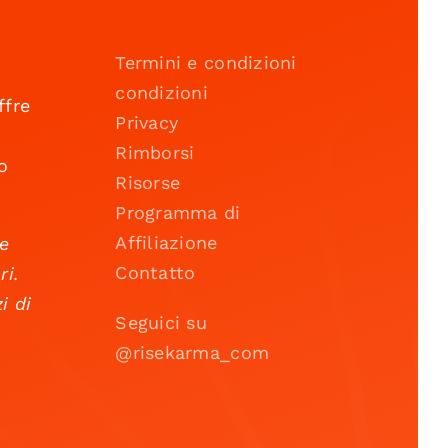
Termini e condizioni
condizioni
ffre
Privacy
Rimborsi
o
Risorse
Programma di
Affiliazione
 e
Contatto
ri.
i di
Seguici su
@risekarma_com