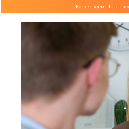
Fai crescere il tuo a