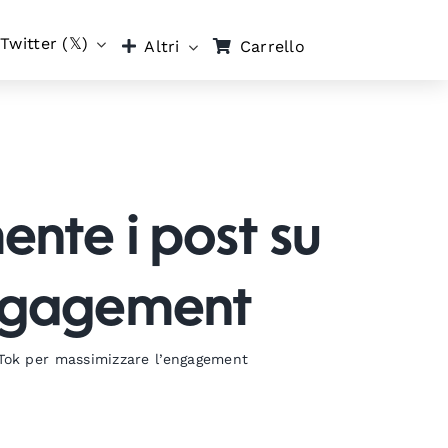
Twitter (𝕏)
Carrello
Altri
nte i post su
engagement
Tok per massimizzare l’engagement