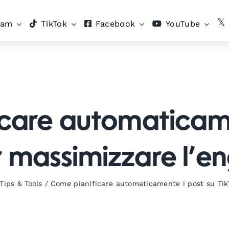
ram
TikTok
Facebook
YouTube
care automaticame
r massimizzare l’
Tips & Tools
/
Come pianificare automaticamente i post su Tik