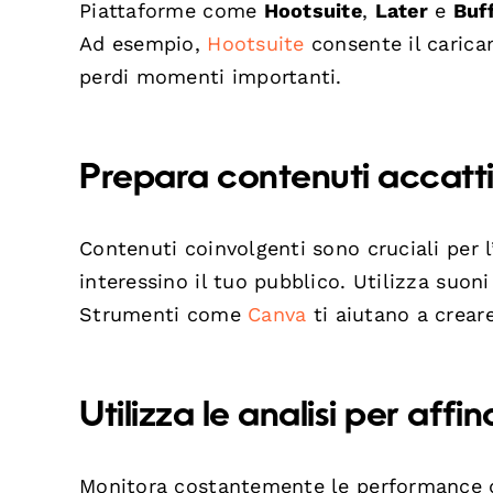
Piattaforme come
Hootsuite
,
Later
e
Buf
Ad esempio,
Hootsuite
consente il carica
perdi momenti importanti.
Prepara contenuti accattiv
Contenuti coinvolgenti sono cruciali per l
interessino il tuo pubblico. Utilizza suon
Strumenti come
Canva
ti aiutano a creare
Utilizza le analisi per affi
Monitora costantemente le performance del