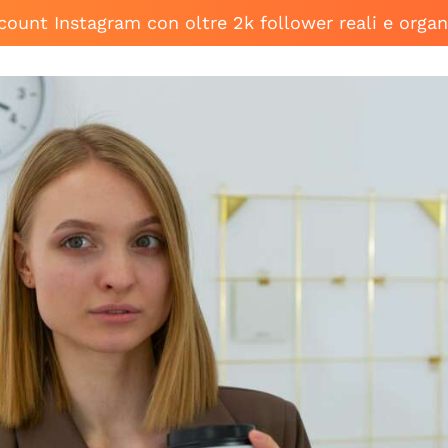
ccount Instagram con oltre 2k follower reali e organ