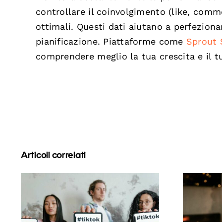
controllare il coinvolgimento (like, commen
ottimali. Questi dati aiutano a perfezionar
pianificazione. Piattaforme come
Sprout 
comprendere meglio la tua crescita e il 
Articoli correlati
Com