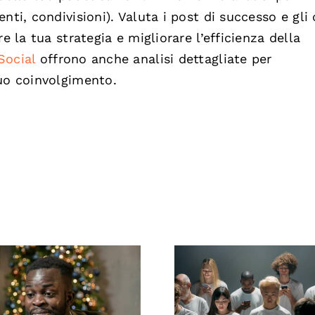
ti, condivisioni). Valuta i post di successo e gli 
e la tua strategia e migliorare l’efficienza della
Social
offrono anche analisi dettagliate per
tuo coinvolgimento.
e nascondere i
Consigli per cr