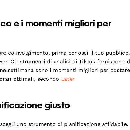
co e i momenti migliori per
e coinvolgimento, prima conosci il tuo pubblico
ower. Gli strumenti di analisi di TikTok forniscono d
 fine settimana sono i momenti migliori per postar
 orari ottimali, secondo
Later
.
nificazione giusto
 scegli uno strumento di pianificazione affidabile.