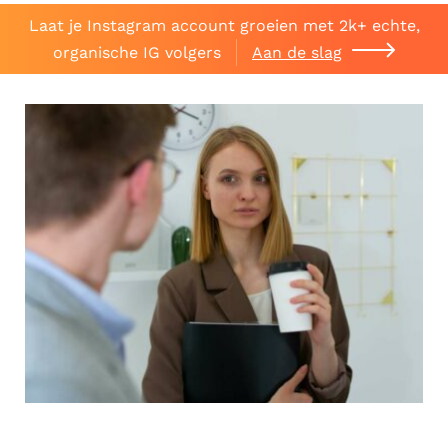
Laat je Instagram account groeien met 2k+ echte,
organische IG volgers
Aan de slag