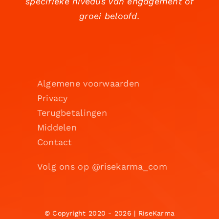
specifieke niveaus van engagement of
groei beloofd.
Algemene voorwaarden
Privacy
Terugbetalingen
Middelen
Contact
Volg ons op @risekarma_com
© Copyright 2020 - 2026 | RiseKarma