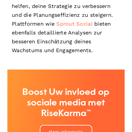
helfen, deine Strategie zu verbessern
und die Planungseffizienz zu steigern.
Plattformen wie
Sprout Social
bieten
ebenfalls detaillierte Analysen zur
besseren Einschätzung deines
Wachstums und Engagements.
Boost Uw invloed op
sociale media met
RiseKarma™
Meer informatie