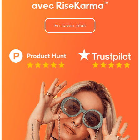
avec RiseKarma™
En savoir plus