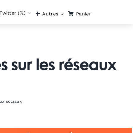
Twitter (𝕏)
Panier
Autres
 sur les réseaux
ux sociaux