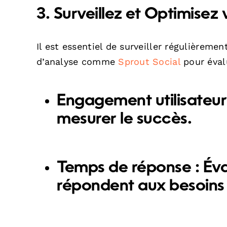
3. Surveillez et Optimisez
Il est essentiel de surveiller régulièreme
d’analyse comme
Sprout Social
pour évalu
Engagement utilisateur 
mesurer le succès.
Temps de réponse : Éva
répondent aux besoins