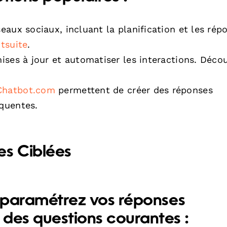
aux sociaux, incluant la planification et les rép
tsuite
.
ses à jour et automatiser les interactions. Déco
Chatbot.com
permettent de créer des réponses
quentes.
es Ciblées
i, paramétrez vos réponses
des questions courantes :