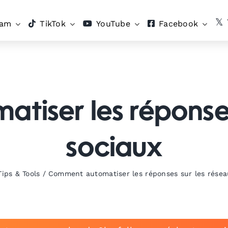
ram
TikTok
YouTube
Facebook
iser les réponses
sociaux
Tips & Tools
/
Comment automatiser les réponses sur les résea