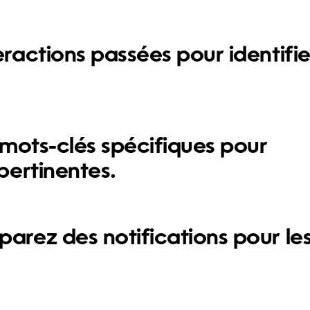
eractions passées pour identifie
s mots-clés spécifiques pour
pertinentes.
arez des notifications pour le