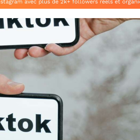
stagram avec plus de 2k+ followers réels et organ