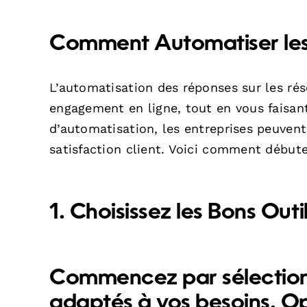
Comment Automatiser les
L’automatisation des réponses sur les ré
engagement en ligne, tout en vous faisant
d’automatisation, les entreprises peuven
satisfaction client. Voici comment début
1. Choisissez les Bons Outi
Commencez par sélectionn
adaptés à vos besoins. Op