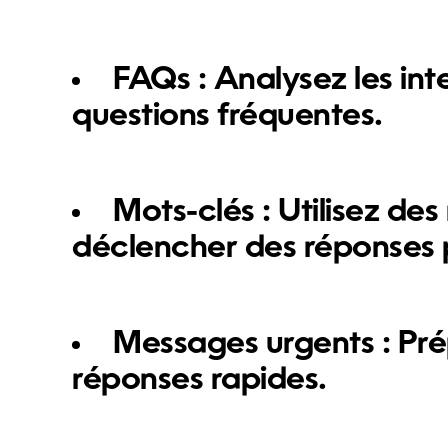
FAQs : Analysez les int
questions fréquentes.
Mots-clés : Utilisez de
déclencher des réponses 
Messages urgents : Prép
réponses rapides.