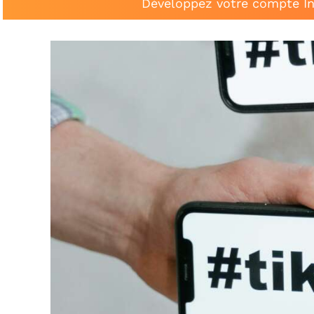
Développez votre compte In