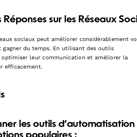
 Réponses sur les Réseaux Soc
seaux sociaux peut améliorer considérablement vo
 gagner du temps. En utilisant des outils
t optimiser leur communication et améliorer la
er efficacement.
ls
er les outils d’automatisation
tions populaires :