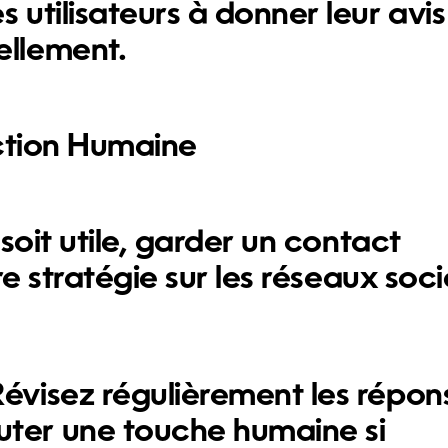
 utilisateurs à donner leur avis
ellement.
action Humaine
soit utile, garder un contact
re stratégie sur les réseaux soc
Révisez régulièrement les répon
uter une touche humaine si