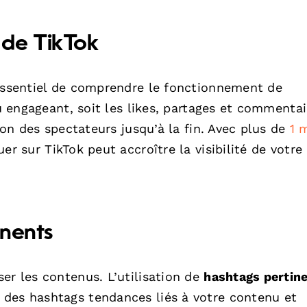
 de TikTok
 essentiel de comprendre le fonctionnement de
nu engageant, soit les likes, partages et commentai
tion des spectateurs jusqu’à la fin. Avec plus de
1 m
er sur TikTok peut accroître la visibilité de votre
inents
er les contenus. L’utilisation de
hashtags pertin
 des hashtags tendances liés à votre contenu et