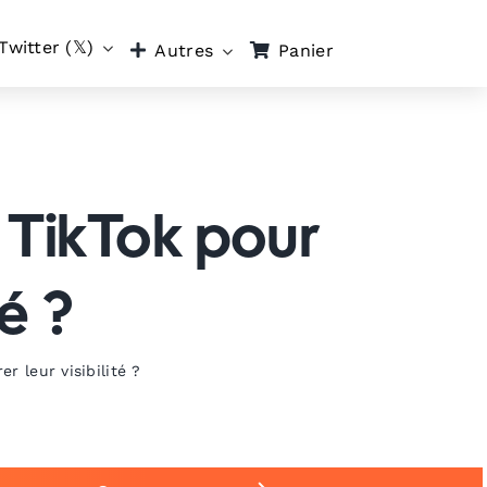
Twitter (𝕏)
Panier
Autres
 TikTok pour
té ?
r leur visibilité ?