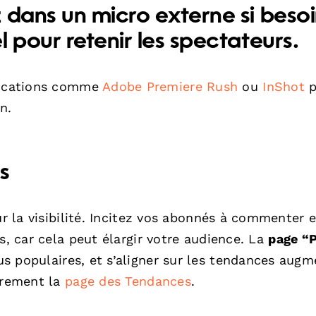
z dans un micro externe si besoi
el pour retenir les spectateurs.
lications comme
Adobe Premiere Rush
ou
InShot
p
n.
s
ur la visibilité. Incitez vos abonnés à commenter e
s, car cela peut élargir votre audience. La
page “
s populaires, et s’aligner sur les tendances augm
ièrement la
page des Tendances
.