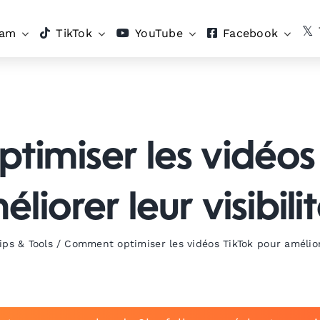
ram
TikTok
YouTube
Facebook
imiser les vidéos
liorer leur visibili
ips & Tools
/
Comment optimiser les vidéos TikTok pour améliore