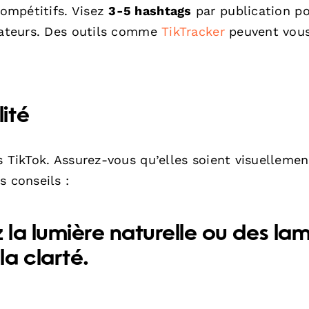
ompétitifs. Visez
3-5 hashtags
par publication p
isateurs. Des outils comme
TikTracker
peuvent vous
ité
s TikTok. Assurez-vous qu’elles soient visuellemen
s conseils :
z la lumière naturelle ou des la
a clarté.