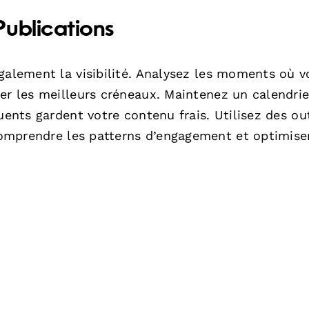
Publications
galement la visibilité. Analysez les moments où v
er les meilleurs créneaux. Maintenez un calendrie
uents gardent votre contenu frais. Utilisez des out
mprendre les patterns d’engagement et optimiser