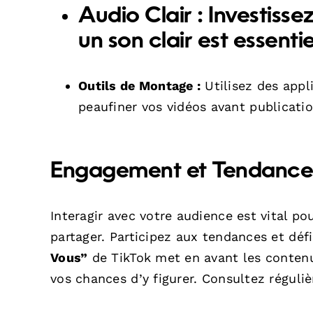
Audio Clair :
Investisse
un son clair est essenti
Outils de Montage :
Utilisez des app
peaufiner vos vidéos avant publicatio
Engagement et Tendance
Interagir avec votre audience est vital po
partager. Participez aux tendances et défi
Vous”
de TikTok met en avant les contenu
vos chances d’y figurer. Consultez régul