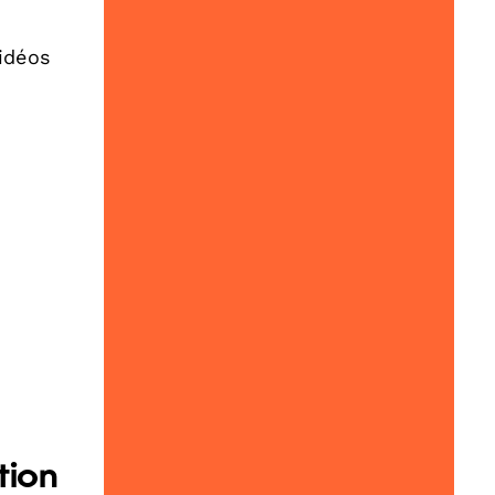
vidéos
tion