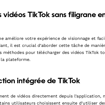
vidéos TikTok sans filigrane e
ne améliore votre expérience de visionnage et facil
nt, il est crucial d’aborder cette tâche de maniè
es méthodes pour télécharger des vidéos TikTok t
 la plateforme.
nction intégrée de TikTok
ent de vidéos directement depuis l’application, 
ains utilisateurs choisissent ensuite d’utiliser de