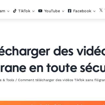
ram
TikTok
YouTube
Facebook
charger des vidéo
igrane en toute sécu
s & Tools
/
Comment télécharger des vidéos TikTok sans filigra