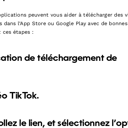
applications peuvent vous aider à télécharger des 
ps dans l’App Store ou Google Play avec de bonnes
z ces étapes :
cation de téléchargement de
éo TikTok.
llez le lien, et sélectionnez l’op