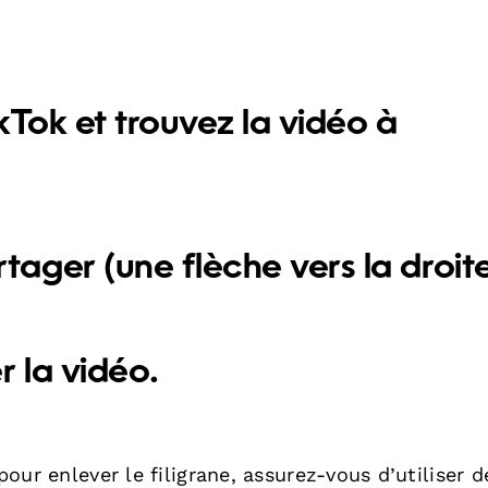
kTok et trouvez la vidéo à
rtager
(une flèche vers la droite
r la vidéo
.
 pour enlever le filigrane, assurez-vous d’utiliser d