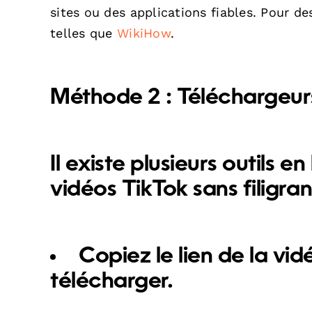
sites ou des applications fiables. Pour de
telles que
WikiHow
.
Méthode 2 : Téléchargeurs
Il existe plusieurs outils
vidéos TikTok sans filigran
Copiez le lien de la vi
télécharger.