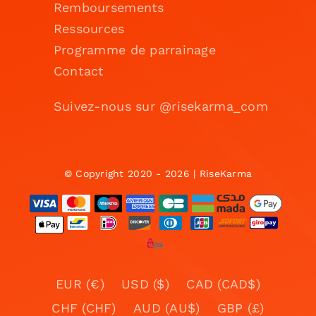
Remboursements
Ressources
Programme de parrainage
Contact
Suivez-nous sur @risekarma_com
© Copyright 2020 - 2026 | RiseKarma
EUR (€)
USD ($)
CAD (CAD$)
CHF (CHF)
AUD (AU$)
GBP (£)