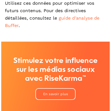
Utilisez ces données pour optimiser vos
futurs contenus. Pour des directives
détaillées, consultez le
guide d’analyse de
Buffer
.
Stimulez votre influence
sur les médias sociaux
avec RiseKarma™
En savoir plus