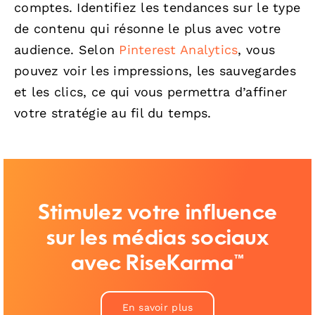
comptes. Identifiez les tendances sur le type
de contenu qui résonne le plus avec votre
audience. Selon
Pinterest Analytics
, vous
pouvez voir les impressions, les sauvegardes
et les clics, ce qui vous permettra d’affiner
votre stratégie au fil du temps.
Stimulez votre influence
sur les médias sociaux
avec RiseKarma™
En savoir plus