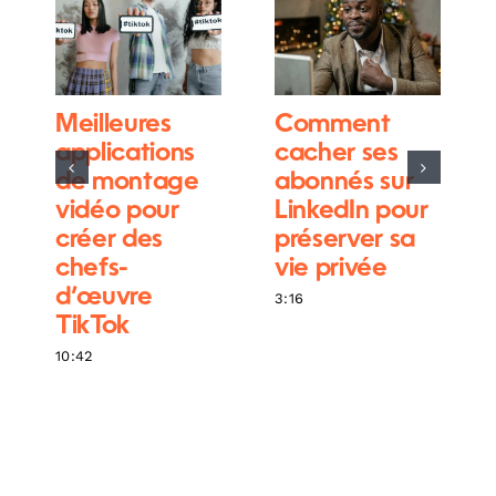
Meilleures
Comment
applications
cacher ses
de montage
abonnés sur
vidéo pour
LinkedIn pour
créer des
préserver sa
chefs-
vie privée
d’œuvre
3:16
TikTok
10:42