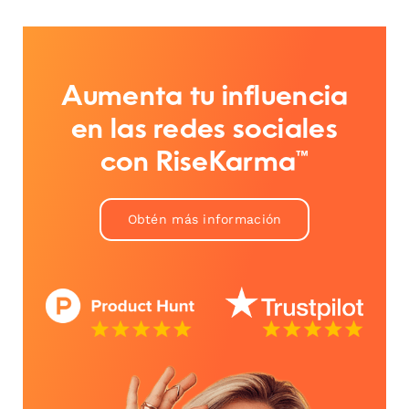
Aumenta tu influencia
en las redes sociales
con RiseKarma™
Obtén más información