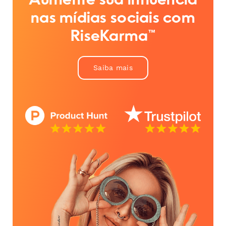
Aumente sua influência
nas mídias sociais com
RiseKarma™
Saiba mais