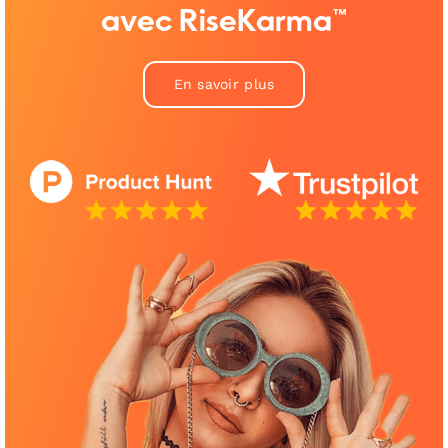
avec RiseKarma™
En savoir plus