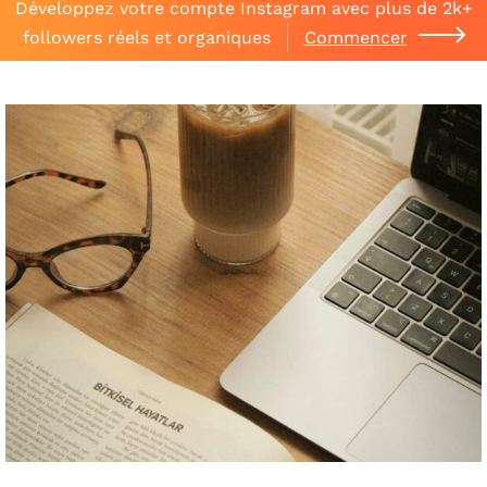
Développez votre compte Instagram avec plus de 2k+
followers réels et organiques
Commencer