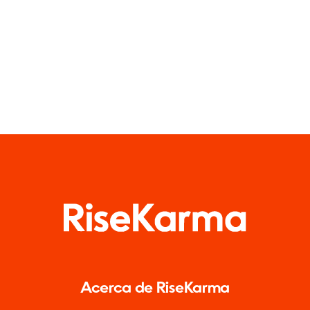
sociales
este año
Acerca de RiseKarma