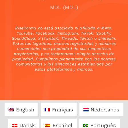
MDL (MDL)
RiseKarma no está asociada ni afiliada a Meta,
YouTube, Facebook, Instagram, TikTok, Spotify,
SoundCloud, X (Twitter), Threads, Twitch o LinkedIn.
Todos los logotipos, marcas registradas y nombres
comerciales son propiedad de sus respectivos
propietarios, y no reclamamos ningún derecho de
propiedad. Cumplimos plenamente con las normas
comunitarias y las directrices establecidas por
estas plataformas y marcas.
English
Français
Nederlands
Dansk
Español
Português