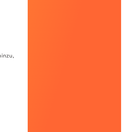
inzu,