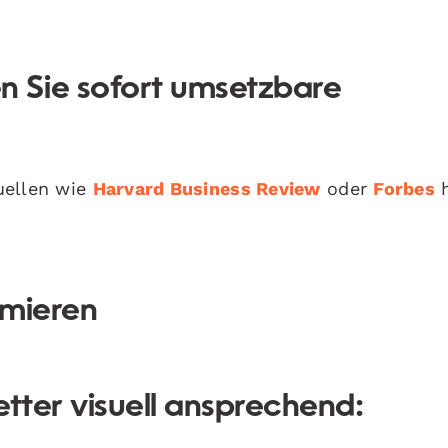
 Sie sofort umsetzbare
uellen wie
Harvard Business Review
oder
Forbes
h
imieren
etter visuell ansprechend: