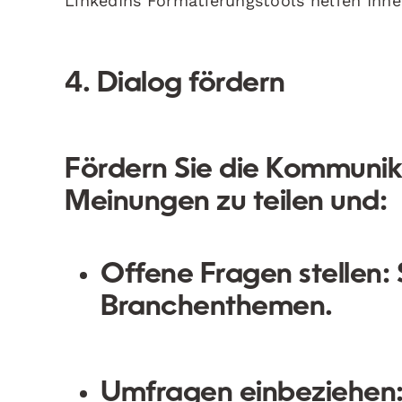
LinkedIns Formatierungstools helfen Ihne
4. Dialog fördern
Fördern Sie die Kommunikat
Meinungen zu teilen und:
Offene Fragen stellen:
Branchenthemen.
Umfragen einbeziehen