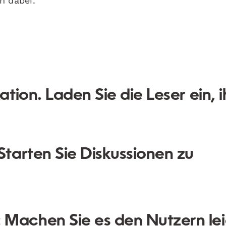
n dabei.
ion. Laden Sie die Leser ein, i
Starten Sie Diskussionen zu
:
Machen Sie es den Nutzern lei