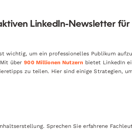
raktiven LinkedIn-Newsletter für
ist wichtig, um ein professionelles Publikum auf
 Mit über
900 Millionen Nutzern
bietet LinkedIn e
eretipps zu teilen. Hier sind einige Strategien, u
 Inhaltserstellung. Sprechen Sie erfahrene Fachleu