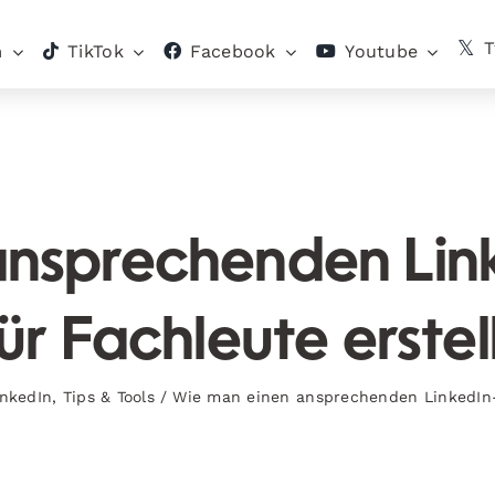
T
m
TikTok
Facebook
Youtube
nsprechenden Lin
ür Fachleute erstel
inkedIn
,
Tips & Tools
/
Wie man einen ansprechenden LinkedIn-N