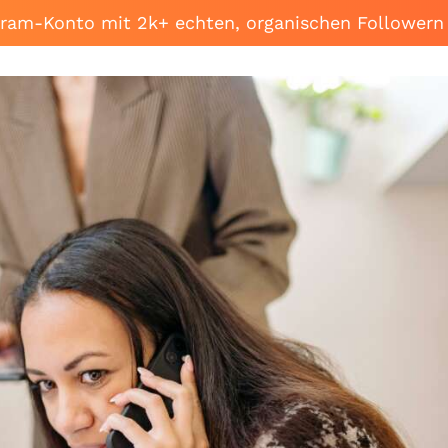
agram-Konto mit 2k+ echten, organischen Followern