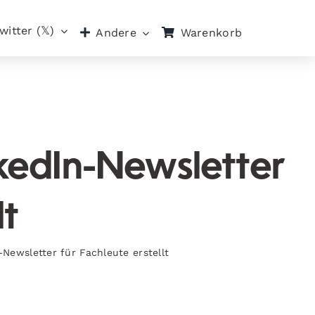
witter (𝕏)
Warenkorb
Andere
kedIn-Newsletter
lt
ewsletter für Fachleute erstellt