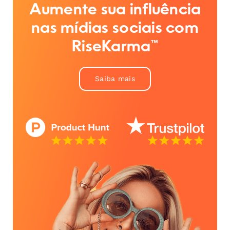
Aumente sua influência
nas mídias sociais com
RiseKarma™
Saiba mais