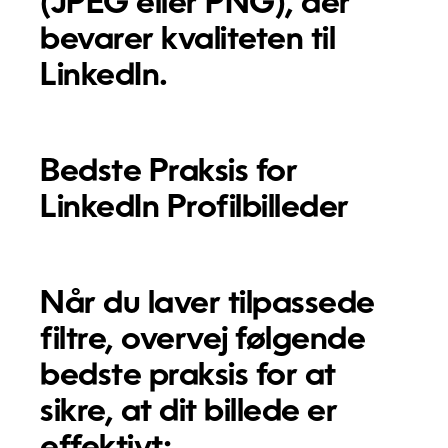
(JPEG eller PNG), der
bevarer kvaliteten til
LinkedIn.
Bedste Praksis for
LinkedIn Profilbilleder
Når du laver tilpassede
filtre, overvej følgende
bedste praksis for at
sikre, at dit billede er