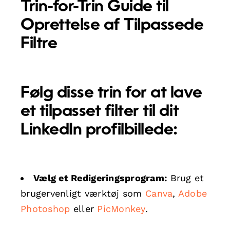
Trin-for-Trin Guide til
Oprettelse af Tilpassede
Filtre
Følg disse trin for at lave
et tilpasset filter til dit
LinkedIn profilbillede:
Vælg et Redigeringsprogram:
Brug et
brugervenligt værktøj som
Canva
,
Adobe
Photoshop
eller
PicMonkey
.