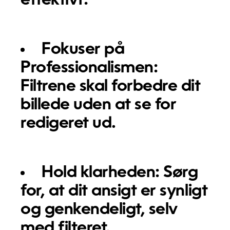
effektivt:
Fokuser på
Professionalismen:
Filtrene skal forbedre dit
billede uden at se for
redigeret ud.
Hold klarheden:
Sørg
for, at dit ansigt er synligt
og genkendeligt, selv
med filteret.