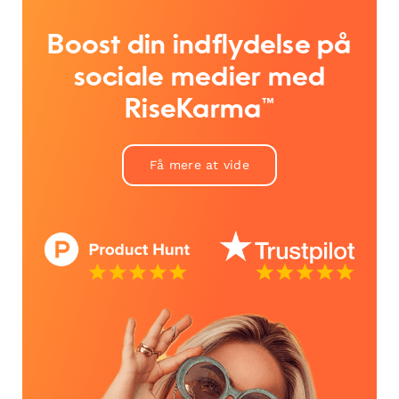
Boost din indflydelse på
sociale medier med
RiseKarma™
Få mere at vide