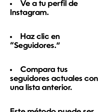
Ve a tu perfil de
Instagram.
Haz clic en
“Seguidores.”
Compara tus
seguidores actuales con
una lista anterior.
Este método puede ser