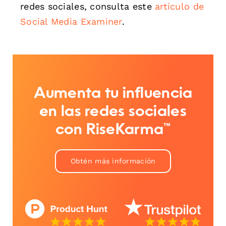
redes sociales, consulta este
artículo de
Social Media Examiner
.
Aumenta tu influencia
en las redes sociales
con RiseKarma™
Obtén más información