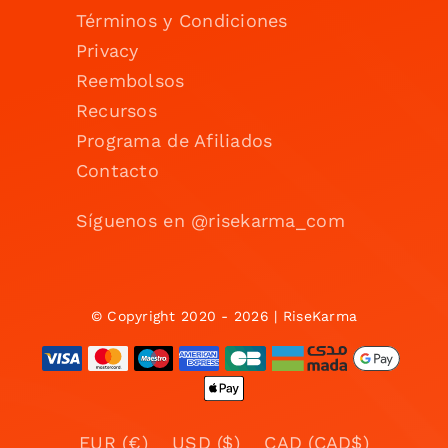
Términos y Condiciones
Privacy
Reembolsos
Recursos
Programa de Afiliados
Contacto
Síguenos en @risekarma_com
© Copyright 2020 - 2026 | RiseKarma
EUR (€)
USD ($)
CAD (CAD$)