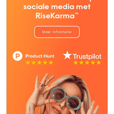
sociale media met
RiseKarma™
Meer informatie