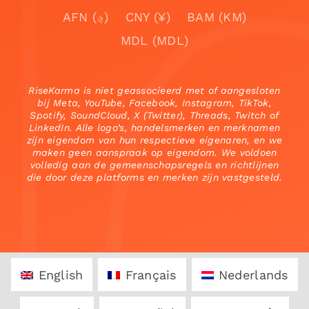
AFN (؋)
CNY (¥)
BAM (KM)
MDL (MDL)
RiseKarma is niet geassocieerd met of aangesloten
bij Meta, YouTube, Facebook, Instagram, TikTok,
Spotify, SoundCloud, X (Twitter), Threads, Twitch of
LinkedIn. Alle logo’s, handelsmerken en merknamen
zijn eigendom van hun respectieve eigenaren, en we
maken geen aanspraak op eigendom. We voldoen
volledig aan de gemeenschapsregels en richtlijnen
die door deze platforms en merken zijn vastgesteld.
English
Français
Nederlands