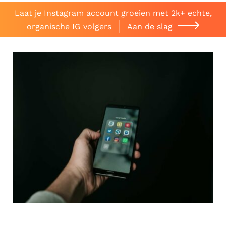
Laat je Instagram account groeien met 2k+ echte,
organische IG volgers
Aan de slag