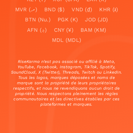
MVR (.ރ)
BND ($)
VND (₫)
KHR (៛)
BTN (Nu.)
PGK (K)
JOD (JD)
AFN (؋)
CNY (¥)
BAM (KM)
MDL (MDL)
RiseKarma n’est pas associé ou affilié à Meta,
YouTube, Facebook, Instagram, TikTok, Spotify,
SoundCloud, X (Twitter), Threads, Twitch ou LinkedIn.
Tous les logos, marques déposées et noms de
marque sont la propriété de leurs propriétaires
respectifs, et nous ne revendiquons aucun droit de
propriété. Nous respectons pleinement les règles
communautaires et les directives établies par ces
plateformes et marques.