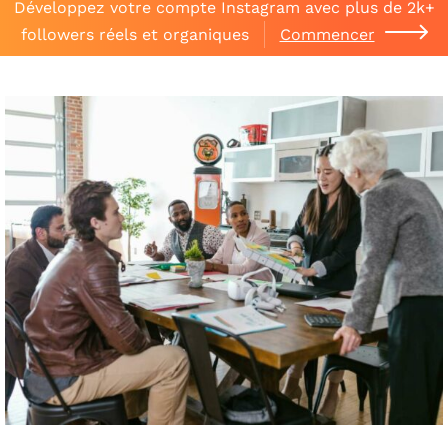
Développez votre compte Instagram avec plus de 2k+
followers réels et organiques
Commencer