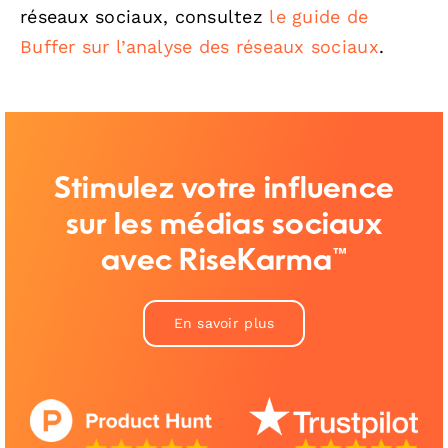
réseaux sociaux, consultez
le guide de
Buffer sur l’analyse des réseaux sociaux
.
Stimulez votre influence
sur les médias sociaux
avec RiseKarma™
En savoir plus