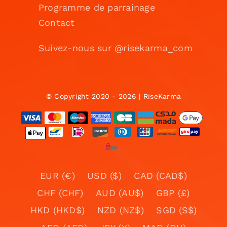
Programme de parrainage
Contact
Suivez-nous sur @risekarma_com
© Copyright 2020 - 2026 | RiseKarma
EUR (€)
USD ($)
CAD (CAD$)
CHF (CHF)
AUD (AU$)
GBP (£)
HKD (HKD$)
NZD (NZ$)
SGD (S$)