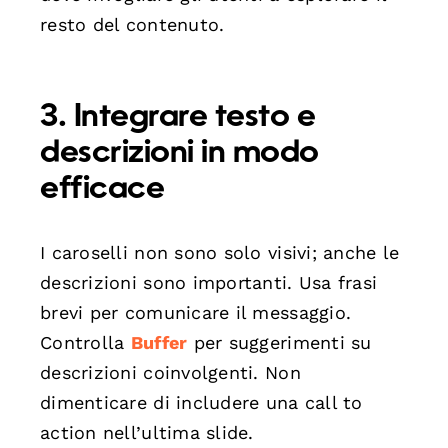
resto del contenuto.
3. Integrare testo e
descrizioni in modo
efficace
I caroselli non sono solo visivi; anche le
descrizioni sono importanti. Usa frasi
brevi per comunicare il messaggio.
Controlla
Buffer
per suggerimenti su
descrizioni coinvolgenti. Non
dimenticare di includere una call to
action nell’ultima slide.