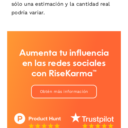
sólo una estimación y la cantidad real
podría variar.
Aumenta tu influencia
en las redes sociales
con RiseKarma™
Obtén más información