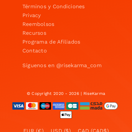
Términos y Condiciones
Privacy
Reembolsos
Recursos
Programa de Afiliados
Contacto
Síguenos en @risekarma_com
© Copyright 2020 - 2026 | RiseKarma
EUR (€)
USD ($)
CAD (CAD$)