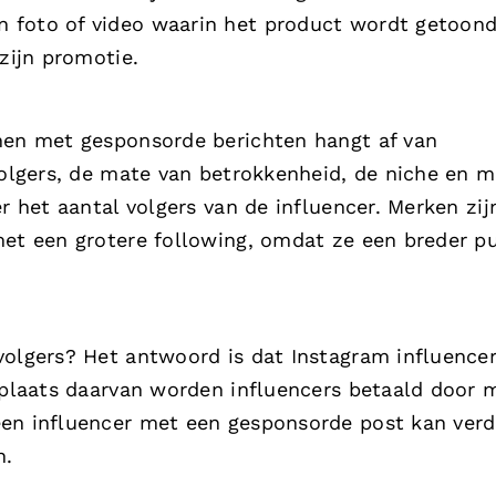
 foto of video waarin het product wordt getoond
zijn promotie.
enen met gesponsorde berichten hangt af van
volgers, de mate van betrokkenheid, de niche en m
r het aantal volgers van de influencer. Merken zij
met een grotere following, omdat ze een breder p
volgers? Het antwoord is dat Instagram influencer
n plaats daarvan worden influencers betaald door 
een influencer met een gesponsorde post kan verd
n.