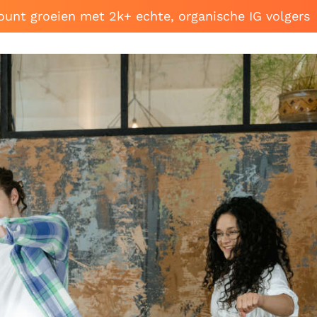
ount groeien met 2k+ echte, organische IG volgers