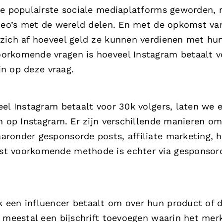
de populairste sociale mediaplatforms geworden,
ideo’s met de wereld delen. En met de opkomst va
 zich af hoeveel geld ze kunnen verdienen met hu
orkomende vragen is hoeveel Instagram betaalt v
 in op deze vraag.
el Instagram betaalt voor 30k volgers, laten we e
en op Instagram. Er zijn verschillende manieren o
ronder gesponsorde posts, affiliate marketing, h
st voorkomende methode is echter via gesponsor
 een influencer betaalt om over hun product of d
l meestal een bijschrift toevoegen waarin het mer