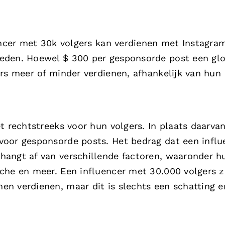
uencer met 30k volgers kan verdienen met Instagra
eden. Hoewel $ 300 per gesponsorde post een glo
rs meer of minder verdienen, afhankelijk van hun
t rechtstreeks voor hun volgers. In plaats daarva
voor gesponsorde posts. Het bedrag dat een influ
hangt af van verschillende factoren, waaronder h
che en meer. Een influencer met 30.000 volgers 
n verdienen, maar dit is slechts een schatting e