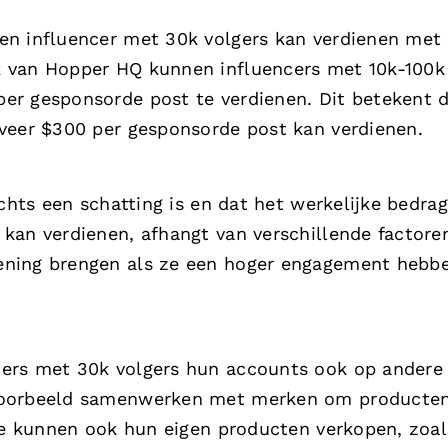
en influencer met 30k volgers kan verdienen met
k van Hopper HQ kunnen influencers met 10k-100k
er gesponsorde post te verdienen. Dit betekent 
veer $300 per gesponsorde post kan verdienen.
echts een schatting is en dat het werkelijke bedra
kan verdienen, afhangt van verschillende factore
ening brengen als ze een hoger engagement hebbe
ers met 30k volgers hun accounts ook op andere
jvoorbeeld samenwerken met merken om producten
 Ze kunnen ook hun eigen producten verkopen, zoal