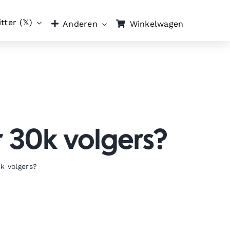
tter (𝕏)
Winkelwagen
Anderen
 30k volgers?
k volgers?