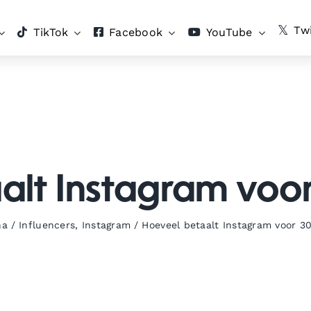
Twi
TikTok
Facebook
YouTube
alt Instagram voor
na
/
Influencers
,
Instagram
/
Hoeveel betaalt Instagram voor 30