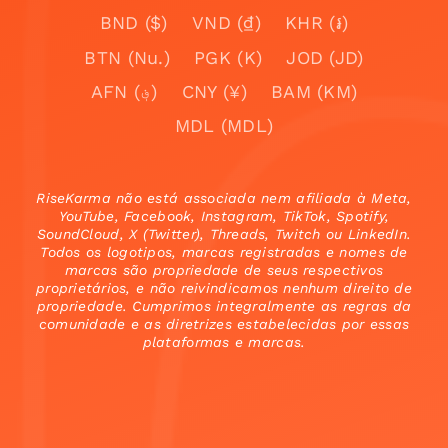
BND ($)
VND (₫)
KHR (៛)
BTN (Nu.)
PGK (K)
JOD (JD)
AFN (؋)
CNY (¥)
BAM (KM)
MDL (MDL)
RiseKarma não está associada nem afiliada à Meta,
YouTube, Facebook, Instagram, TikTok, Spotify,
SoundCloud, X (Twitter), Threads, Twitch ou LinkedIn.
Todos os logotipos, marcas registradas e nomes de
marcas são propriedade de seus respectivos
proprietários, e não reivindicamos nenhum direito de
propriedade. Cumprimos integralmente as regras da
comunidade e as diretrizes estabelecidas por essas
plataformas e marcas.