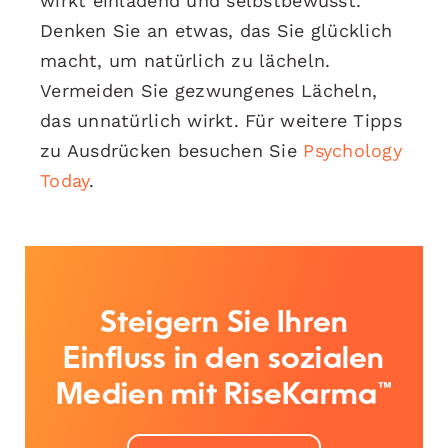
wirkt einladend und selbstbewusst.
Denken Sie an etwas, das Sie glücklich
macht, um natürlich zu lächeln.
Vermeiden Sie gezwungenes Lächeln,
das unnatürlich wirkt. Für weitere Tipps
zu Ausdrücken besuchen Sie
Psychology
Today
.
Steigern Sie Ihren
Einfluss in den sozialen
Medien mit RiseKarma™