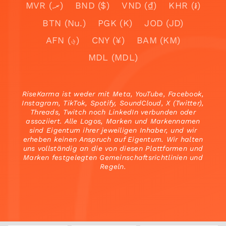
MVR (.ރ)
BND ($)
VND (₫)
KHR (៛)
BTN (Nu.)
PGK (K)
JOD (JD)
AFN (؋)
CNY (¥)
BAM (KM)
MDL (MDL)
RiseKarma ist weder mit Meta, YouTube, Facebook,
Instagram, TikTok, Spotify, SoundCloud, X (Twitter),
Threads, Twitch noch LinkedIn verbunden oder
assoziiert. Alle Logos, Marken und Markennamen
sind Eigentum ihrer jeweiligen Inhaber, und wir
erheben keinen Anspruch auf Eigentum. Wir halten
uns vollständig an die von diesen Plattformen und
Marken festgelegten Gemeinschaftsrichtlinien und
Regeln.