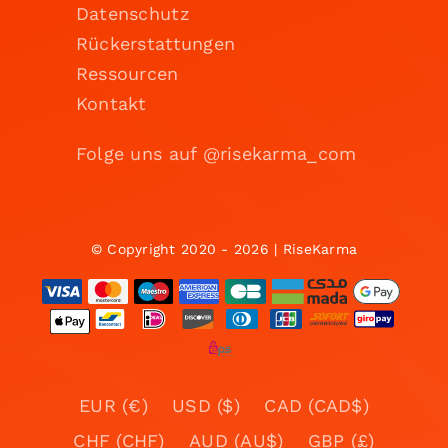
Datenschutz
Rückerstattungen
Ressourcen
Kontakt
Folge uns auf @risekarma_com
© Copyright 2020 - 2026 | RiseKarma
EUR (€)
USD ($)
CAD (CAD$)
CHF (CHF)
AUD (AU$)
GBP (£)