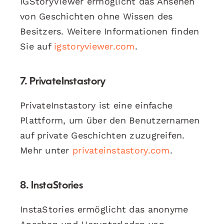
IGStoryViewer ermöglicht das Ansehen
von Geschichten ohne Wissen des
Besitzers. Weitere Informationen finden
Sie auf
igstoryviewer.com
.
7.
PrivateInstastory
PrivateInstastory ist eine einfache
Plattform, um über den Benutzernamen
auf private Geschichten zuzugreifen.
Mehr unter
privateinstastory.com
.
8.
InstaStories
InstaStories ermöglicht das anonyme