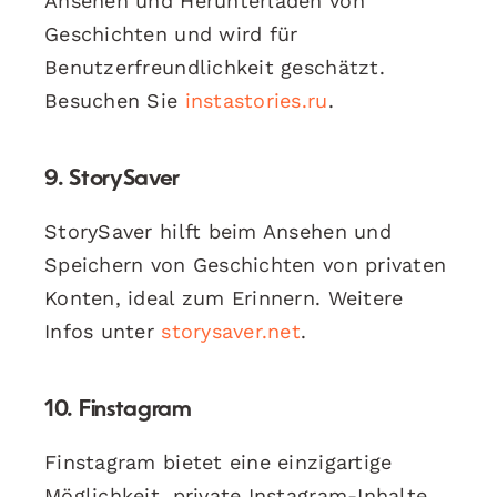
Ansehen und Herunterladen von
Geschichten und wird für
Benutzerfreundlichkeit geschätzt.
Besuchen Sie
instastories.ru
.
9.
StorySaver
StorySaver hilft beim Ansehen und
Speichern von Geschichten von privaten
Konten, ideal zum Erinnern. Weitere
Infos unter
storysaver.net
.
10.
Finstagram
Finstagram bietet eine einzigartige
Möglichkeit, private Instagram-Inhalte