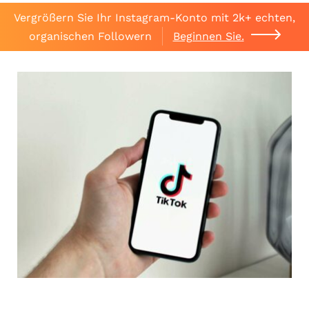
Vergrößern Sie Ihr Instagram-Konto mit 2k+ echten,
organischen Followern
Beginnen Sie.