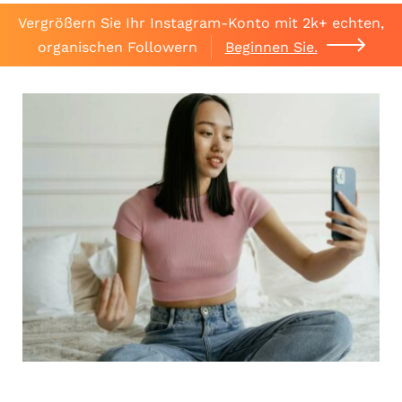
Vergrößern Sie Ihr Instagram-Konto mit 2k+ echten,
organischen Followern
Beginnen Sie.