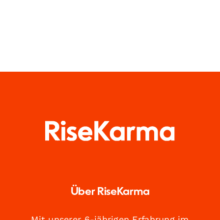
Über RiseKarma
Mit unserer 6-jährigen Erfahrung im