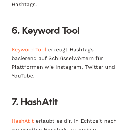
Hashtags.
6. Keyword Tool
Keyword Tool
erzeugt Hashtags
basierend auf Schlüsselwörtern für
Plattformen wie Instagram, Twitter und
YouTube.
7. HashAtIt
HashAtIt
erlaubt es dir, in Echtzeit nach
verwandten Hashtags zu suchen.