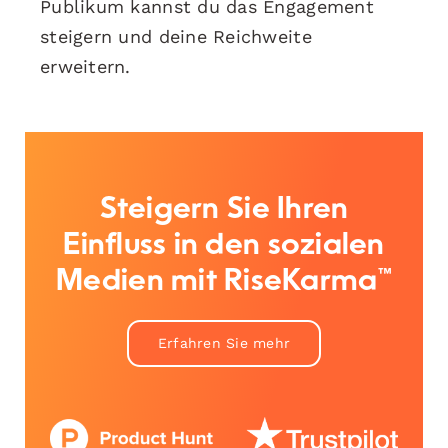
Publikum kannst du das Engagement
steigern und deine Reichweite
erweitern.
Steigern Sie Ihren
Einfluss in den sozialen
Medien mit RiseKarma™
Erfahren Sie mehr