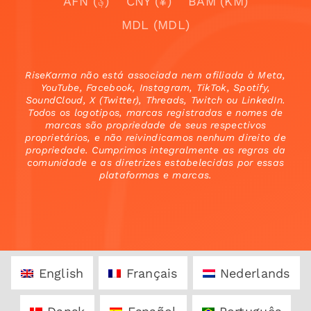
AFN (؋)
CNY (¥)
BAM (KM)
MDL (MDL)
RiseKarma não está associada nem afiliada à Meta,
YouTube, Facebook, Instagram, TikTok, Spotify,
SoundCloud, X (Twitter), Threads, Twitch ou LinkedIn.
Todos os logotipos, marcas registradas e nomes de
marcas são propriedade de seus respectivos
proprietários, e não reivindicamos nenhum direito de
propriedade. Cumprimos integralmente as regras da
comunidade e as diretrizes estabelecidas por essas
plataformas e marcas.
English
Français
Nederlands