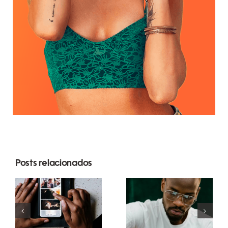
Posts relacionados
Melhores
Top 17 Dicas
apps para
Avançadas
animar fotos
para
e criar posts