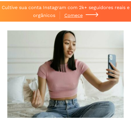
Cultive sua conta Instagram com 2k+ seguidores reais e
orgânicos
Comece