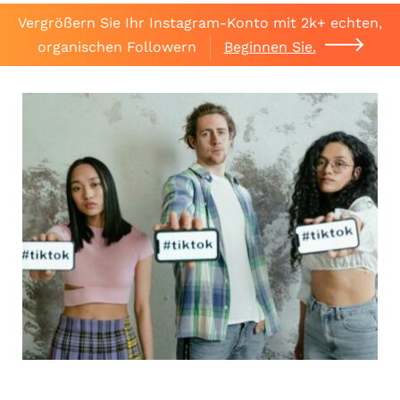
Vergrößern Sie Ihr Instagram-Konto mit 2k+ echten,
organischen Followern
Beginnen Sie.