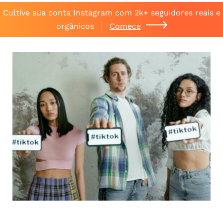
Cultive sua conta Instagram com 2k+ seguidores reais e
orgânicos
Comece