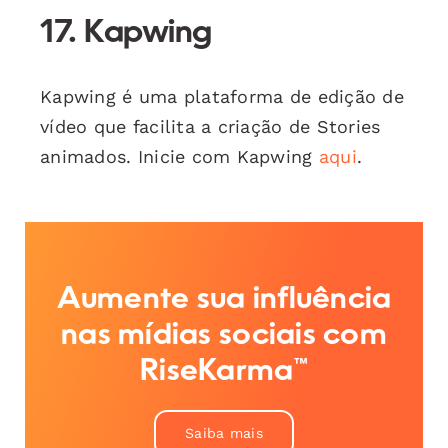
17. Kapwing
Kapwing é uma plataforma de edição de
vídeo que facilita a criação de Stories
animados. Inicie com Kapwing
aqui
.
Aumente sua influência
nas mídias sociais com
RiseKarma™
Saiba mais