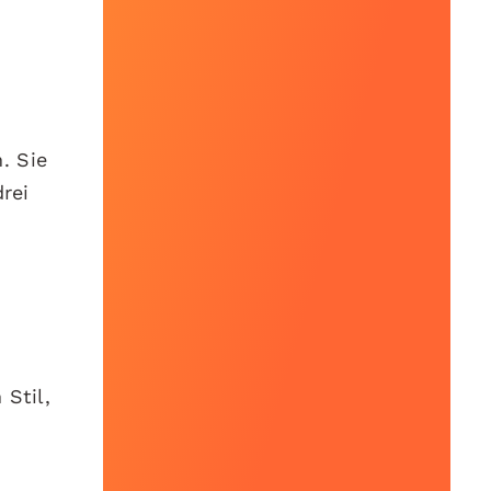
. Sie
rei
 Stil,