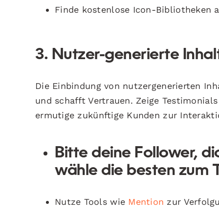
Finde kostenlose Icon-Bibliotheken 
3. Nutzer-generierte Inha
Die Einbindung von nutzergenerierten Inh
und schafft Vertrauen. Zeige Testimonial
ermutige zukünftige Kunden zur Interakti
Bitte deine Follower, d
wähle die besten zum T
Nutze Tools wie
Mention
zur Verfolg