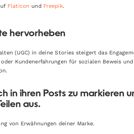
auf
Flaticon
und
Freepik
.
lte hervorheben
alten (UGC) in deine Stories steigert das Engage
s oder Kundenerfahrungen für sozialen Beweis und
on.
ich in ihren Posts zu markieren 
eilen aus.
ung von Erwähnungen deiner Marke.