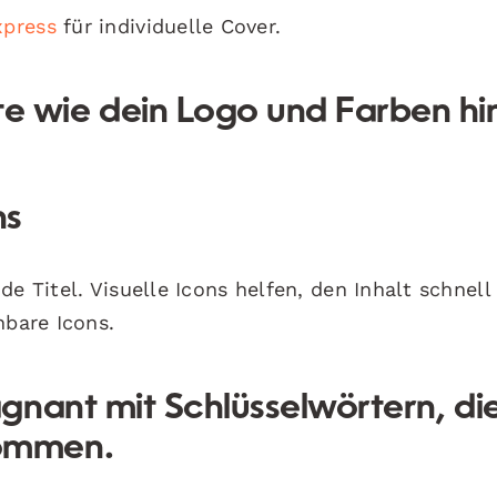
xpress
für individuelle Cover.
e wie dein Logo und Farben hi
ns
e Titel. Visuelle Icons helfen, den Inhalt schnell
nbare Icons.
ägnant mit Schlüsselwörtern, di
kommen.