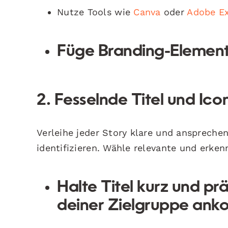
Nutze Tools wie
Canva
oder
Adobe E
Füge Branding-Element
2. Fesselnde Titel und Ico
Verleihe jeder Story klare und ansprechend
identifizieren. Wähle relevante und erken
Halte Titel kurz und pr
deiner Zielgruppe an