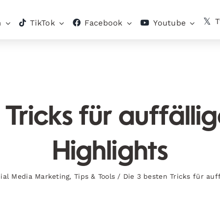
T
m
TikTok
Facebook
Youtube
 Tricks für auffälli
Highlights
ial Media Marketing
,
Tips & Tools
/
Die 3 besten Tricks für auf