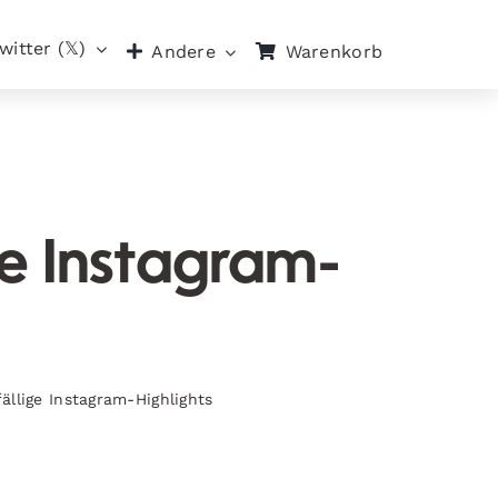
witter (𝕏)
Warenkorb
Andere
ge Instagram-
fällige Instagram-Highlights