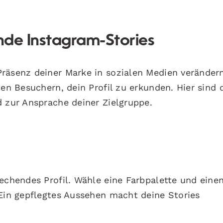
lnde Instagram-Stories
räsenz deiner Marke in sozialen Medien verändern
uen Besuchern, dein Profil zu erkunden. Hier sind d
d zur Ansprache deiner Zielgruppe.
echendes Profil. Wähle eine Farbpalette und einen
 Ein gepflegtes Aussehen macht deine Stories