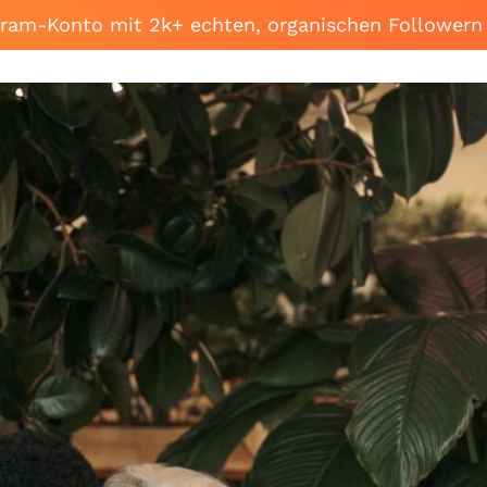
agram-Konto mit 2k+ echten, organischen Followern