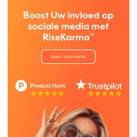
Boost Uw invloed op
sociale media met
RiseKarma™
Meer informatie