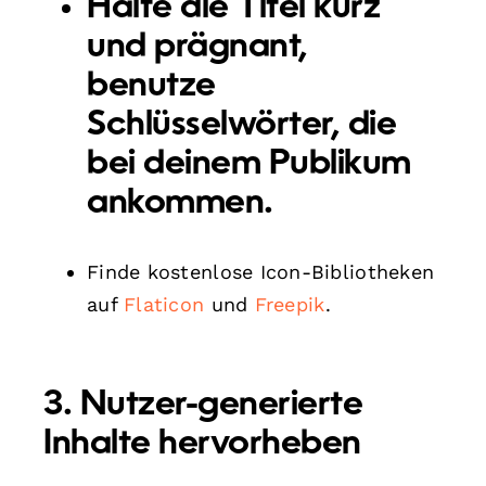
Halte die Titel kurz
und prägnant,
benutze
Schlüsselwörter, die
bei deinem Publikum
ankommen.
Finde kostenlose Icon-Bibliotheken
auf
Flaticon
und
Freepik
.
3. Nutzer-generierte
Inhalte hervorheben