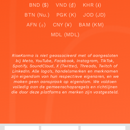
BND ($)
VND (₫)
KHR (៛)
BTN (Nu.)
PGK (K)
JOD (JD)
AFN (؋)
CNY (¥)
BAM (KM)
MDL (MDL)
RiseKarma is niet geassocieerd met of aangesloten
bij Meta, YouTube, Facebook, Instagram, TikTok,
Spotify, SoundCloud, X (Twitter), Threads, Twitch of
LinkedIn. Alle logo’s, handelsmerken en merknamen
zijn eigendom van hun respectieve eigenaren, en we
maken geen aanspraak op eigendom. We voldoen
volledig aan de gemeenschapsregels en richtlijnen
die door deze platforms en merken zijn vastgesteld.