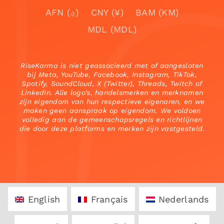
AFN (؋)
CNY (¥)
BAM (KM)
MDL (MDL)
RiseKarma is niet geassocieerd met of aangesloten
bij Meta, YouTube, Facebook, Instagram, TikTok,
Spotify, SoundCloud, X (Twitter), Threads, Twitch of
LinkedIn. Alle logo’s, handelsmerken en merknamen
zijn eigendom van hun respectieve eigenaren, en we
maken geen aanspraak op eigendom. We voldoen
volledig aan de gemeenschapsregels en richtlijnen
die door deze platforms en merken zijn vastgesteld.
English
Français
Nederlands