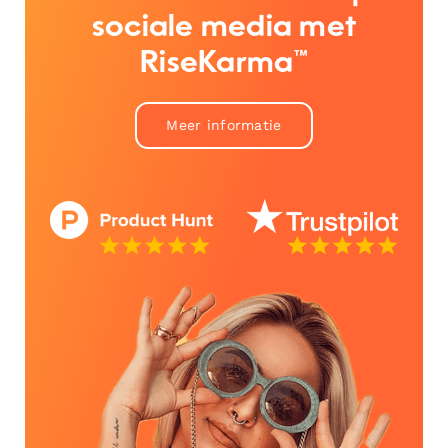
sociale media met
RiseKarma™
Meer informatie