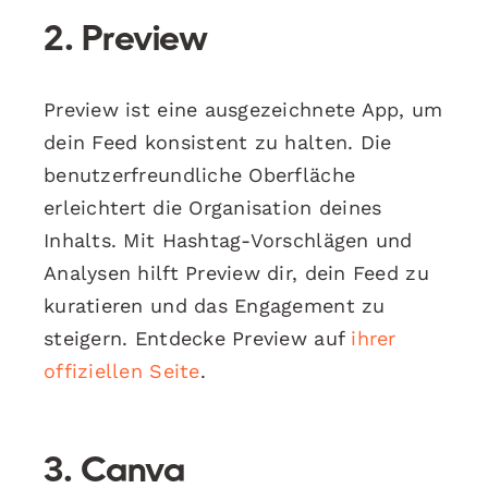
2.
Preview
Preview ist eine ausgezeichnete App, um
dein Feed konsistent zu halten. Die
benutzerfreundliche Oberfläche
erleichtert die Organisation deines
Inhalts. Mit Hashtag-Vorschlägen und
Analysen hilft Preview dir, dein Feed zu
kuratieren und das Engagement zu
steigern. Entdecke Preview auf
ihrer
offiziellen Seite
.
3.
Canva